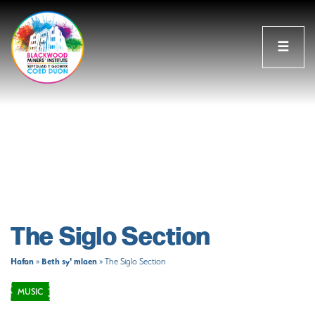
☰
The Siglo Section
Hafan
Beth sy' mlaen
»
»
The Siglo Section
MUSIC