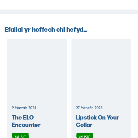
Efallai yr hoffech chi hefyd...
9 Mawrth 2024
27 Mehefin 2026
The ELO
Lipstick On Your
Encounter
Collar
MUSIC
MUSIC