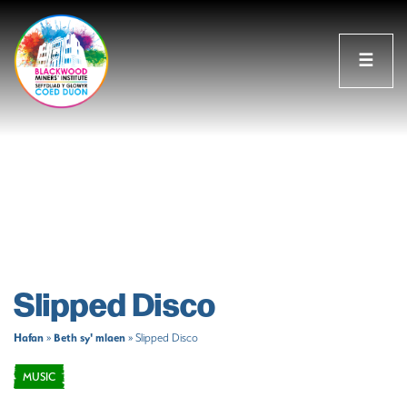
☰
Slipped Disco
Hafan
Beth sy' mlaen
»
»
Slipped Disco
MUSIC