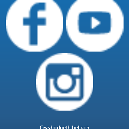
Gwybodaeth bellach