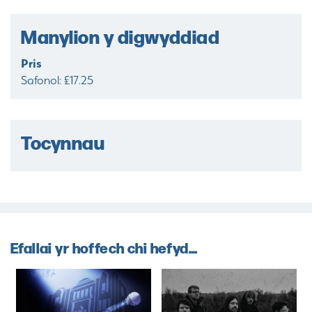
Manylion y digwyddiad
Pris
Safonol: £17.25
Tocynnau
Efallai yr hoffech chi hefyd...