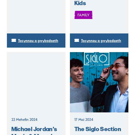
Kids
FAMILY
Tocynnau a gwybodaeth
Tocynnau a gwybodaeth
22 Mehefin 2024
17 Mai 2024
Michael Jordan’s
The Siglo Section