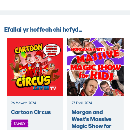
Efallai yr hoffech chi hefyd...
26 Mawrth 2024
27 Ebrill 2024
Cartoon Circus
Morgan and
West’s Massive
FAMILY
Magic Show for