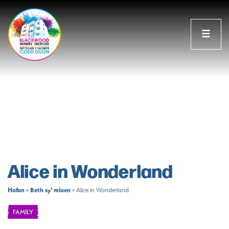
☰
Alice in Wonderland
Hafan
Beth sy' mlaen
»
»
Alice in Wonderland
FAMILY