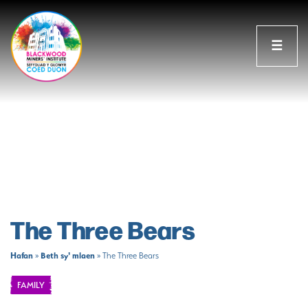
☰
The Three Bears
Hafan
Beth sy' mlaen
»
»
The Three Bears
FAMILY