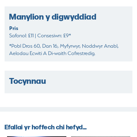
Manylion y digwyddiad
Pris
Safonol: £11 | Consesiwn: £9*
*Pobl Dros 60, Dan 16, Myfyrwyr, Noddwyr Anabl,
Aelodau Ecwiti A Di-waith Cofrestredig.
Tocynnau
Efallai yr hoffech chi hefyd...