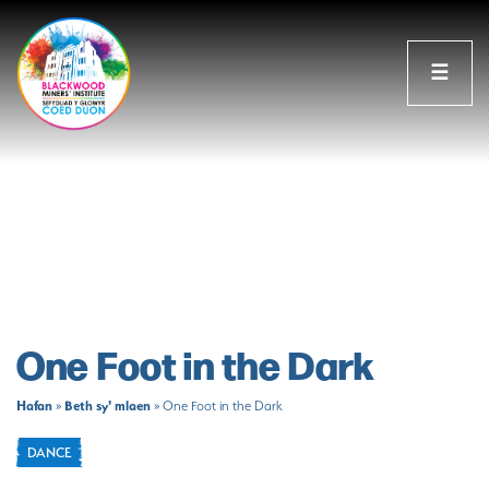
☰
One Foot in the Dark
Hafan
Beth sy' mlaen
»
»
One Foot in the Dark
DANCE