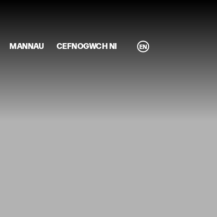
MANNAU
CEFNOGWCH NI
EN