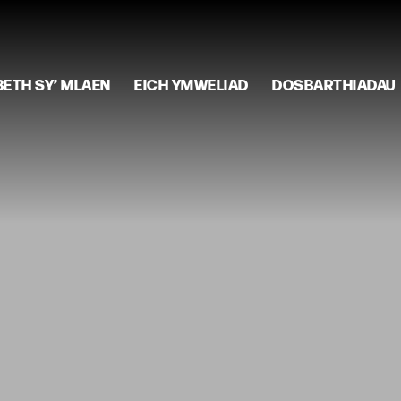
BETH SY’ MLAEN
EICH YMWELIAD
DOSBARTHIADAU