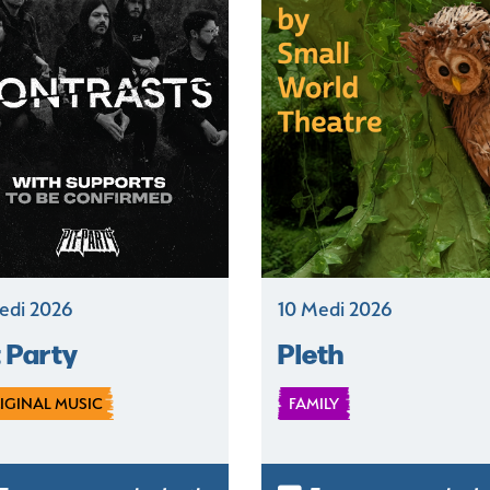
edi 2026
10 Medi 2026
t Party
Pleth
IGINAL MUSIC
FAMILY