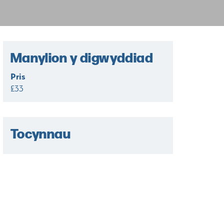
Manylion y digwyddiad
Pris
£33
Tocynnau