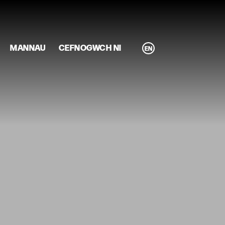
MANNAU
CEFNOGWCH NI
EN