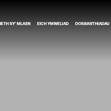
BETH SY’ MLAEN
EICH YMWELIAD
DOSBARTHIADAU