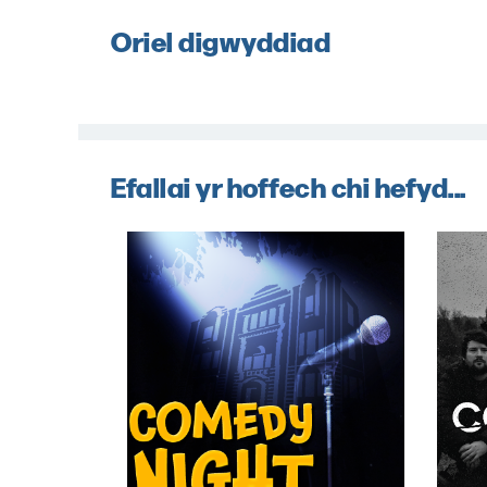
Oriel digwyddiad
Efallai yr hoffech chi hefyd...