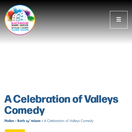
☰
A Celebration of Valleys
Comedy
Hafan
Beth sy' mlaen
»
»
A Celebration of Valleys Comedy